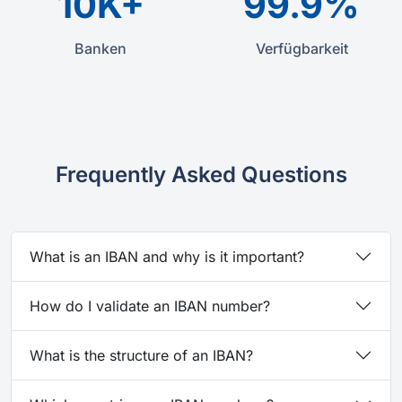
10K+
99.9%
Banken
Verfügbarkeit
Frequently Asked Questions
What is an IBAN and why is it important?
How do I validate an IBAN number?
What is the structure of an IBAN?