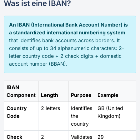
Was ist eine IBAN?
An IBAN (International Bank Account Number) is
a standardized international numbering system
that identifies bank accounts across borders. It
consists of up to 34 alphanumeric characters: 2-
letter country code + 2 check digits + domestic
account number (BBAN).
IBAN
Component
Length
Purpose
Example
Country
2 letters
Identifies
GB (United
Code
the
Kingdom)
country
Check
2
Validates
29