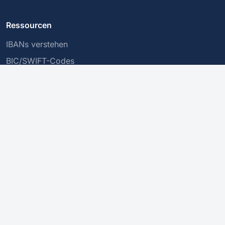
Ressourcen
IBANs verstehen
BIC/SWIFT-Codes
Sichere Transaktionen
Unternehmen
Über uns
Datenschutzrichtlinie
Kontakt
Dieser Dienst validiert die Struktur einer IBAN, garantiert jedoch