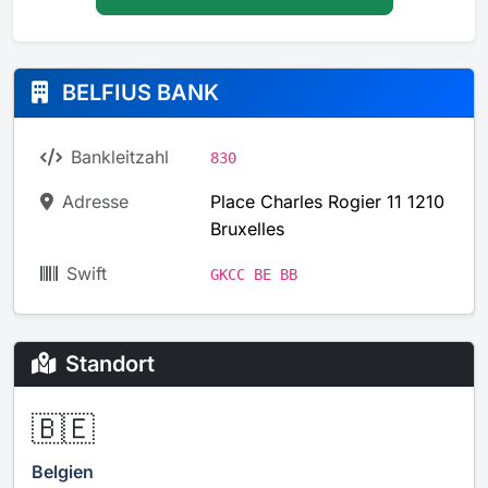
BELFIUS BANK
Bankleitzahl
830
Adresse
Place Charles Rogier 11 1210
Bruxelles
Swift
GKCC BE BB
Standort
🇧🇪
Belgien