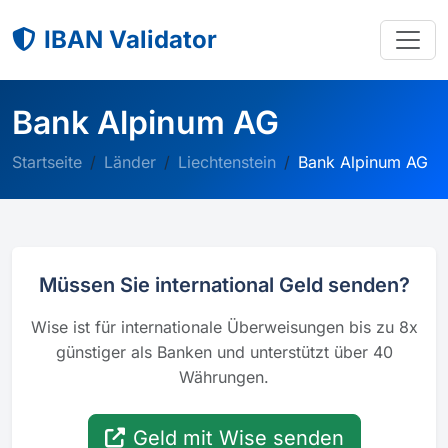
IBAN Validator
Bank Alpinum AG
Startseite
Länder
Liechtenstein
Bank Alpinum AG
Müssen Sie international Geld senden?
Wise ist für internationale Überweisungen bis zu 8x
günstiger als Banken und unterstützt über 40
Währungen.
Geld mit Wise senden