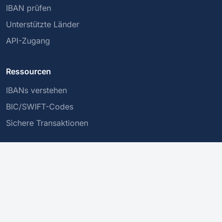
IBAN prüfen
Unterstützte Länder
API-Zugang
Ressourcen
IBANs verstehen
BIC/SWIFT-Codes
Sichere Transaktionen
Unternehmen
Über uns
Datenschutzrichtlinie
Kontakt