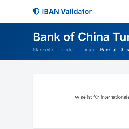
IBAN Validator
Bank of China Tu
Startseite
Länder
Türkei
Bank of Chin
Wise ist für internation