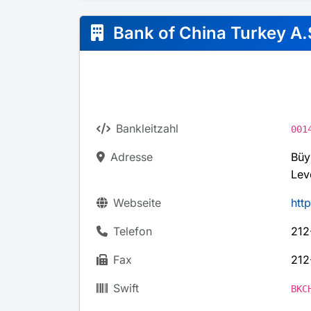
Bank of China Turkey A.
Bankleitzahl
001
Adresse
Büy
Lev
Webseite
htt
Telefon
212
Fax
212
Swift
BKC