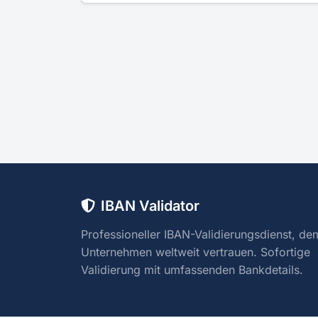
IBAN Validator
Professioneller IBAN-Validierungsdienst, de
Unternehmen weltweit vertrauen. Sofortige
Validierung mit umfassenden Bankdetails.