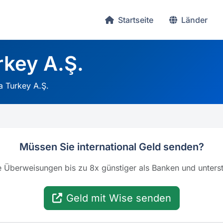
Startseite
Länder
rkey A.Ş.
a Turkey A.Ş.
Müssen Sie international Geld senden?
ale Überweisungen bis zu 8x günstiger als Banken und unter
Geld mit Wise senden