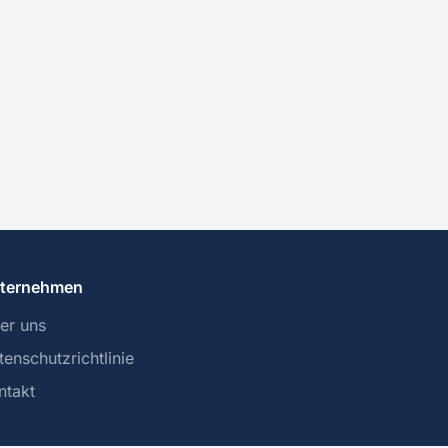
ternehmen
er uns
tenschutzrichtlinie
ntakt