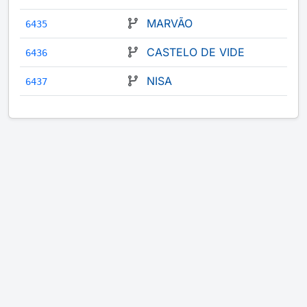
MARVÃO
6435
CASTELO DE VIDE
6436
NISA
6437