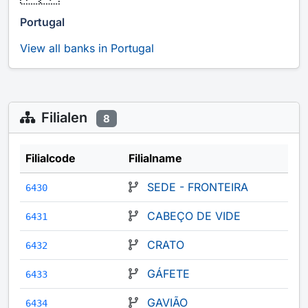
Portugal
View all banks in Portugal
Filialen
8
Filialcode
Filialname
SEDE - FRONTEIRA
6430
CABEÇO DE VIDE
6431
CRATO
6432
GÁFETE
6433
GAVIÃO
6434