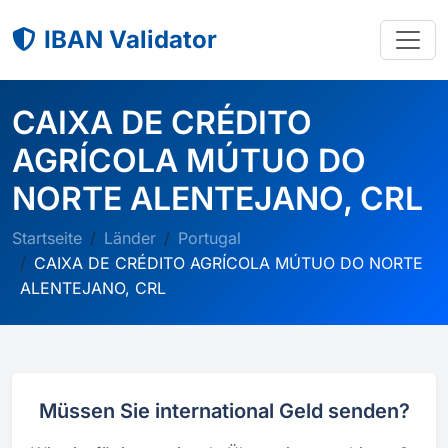
IBAN Validator
CAIXA DE CRÉDITO
AGRÍCOLA MÚTUO DO
NORTE ALENTEJANO, CRL
Startseite
Länder
Portugal
CAIXA DE CRÉDITO AGRÍCOLA MÚTUO DO NORTE
ALENTEJANO, CRL
Müssen Sie international Geld senden?