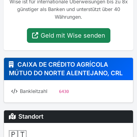
Wise ist für internationale Überweisungen bis zu 8x
günstiger als Banken und unterstützt über 40
Währungen.
Geld mit Wise senden
CAIXA DE CRÉDITO AGRÍCOLA
MÚTUO DO NORTE ALENTEJANO, CRL
Bankleitzahl
6430
Standort
🇵🇹