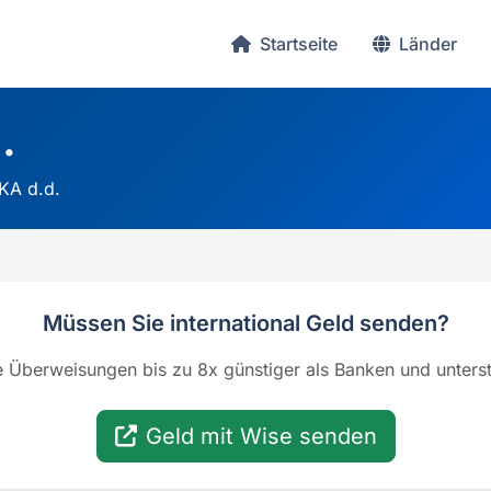
Startseite
Länder
.
A d.d.
Müssen Sie international Geld senden?
ale Überweisungen bis zu 8x günstiger als Banken und unter
Geld mit Wise senden