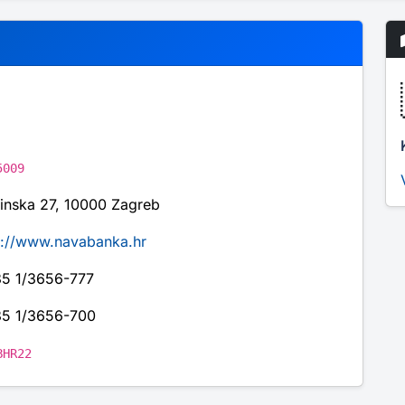
5009
tinska 27, 10000 Zagreb
p://www.navabanka.hr
5 1/3656-777
5 1/3656-700
BHR22