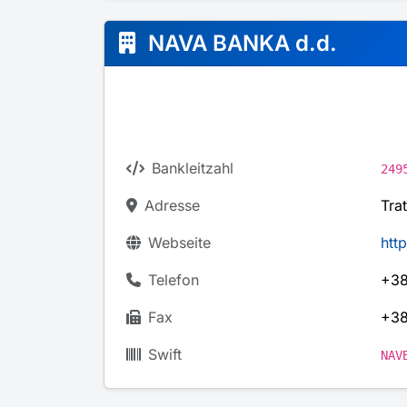
NAVA BANKA d.d.
Bankleitzahl
249
Adresse
Tra
Webseite
htt
Telefon
+38
Fax
+38
Swift
NAV