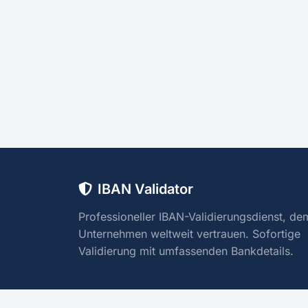
IBAN Validator
Professioneller IBAN-Validierungsdienst, de
Unternehmen weltweit vertrauen. Sofortige
Validierung mit umfassenden Bankdetails.