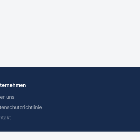
ternehmen
er uns
tenschutzrichtlinie
ntakt