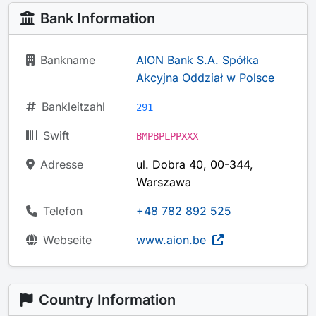
Bank Information
Bankname
AION Bank S.A. Spółka
Akcyjna Oddział w Polsce
Bankleitzahl
291
Swift
BMPBPLPPXXX
Adresse
ul. Dobra 40, 00-344,
Warszawa
Telefon
+48 782 892 525
Webseite
www.aion.be
Country Information