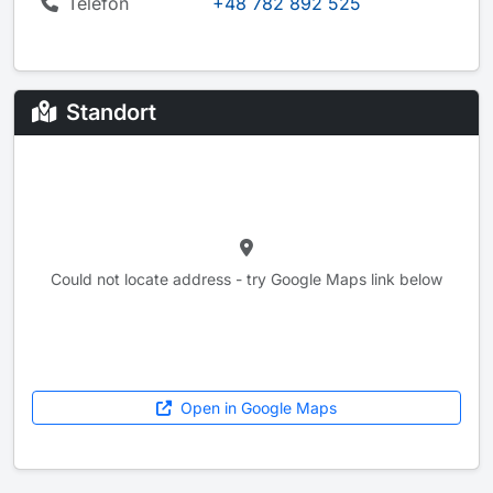
Telefon
+48 782 892 525
Standort
Could not locate address - try Google Maps link below
Open in Google Maps