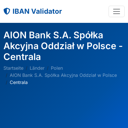
IBAN Validator
AION Bank S.A. Spółka
Akcyjna Oddział w Polsce -
Centrala
Startseite
Länder
Polen
AION Bank S.A. Spółka Akcyjna Oddział w Polsce
Centrala