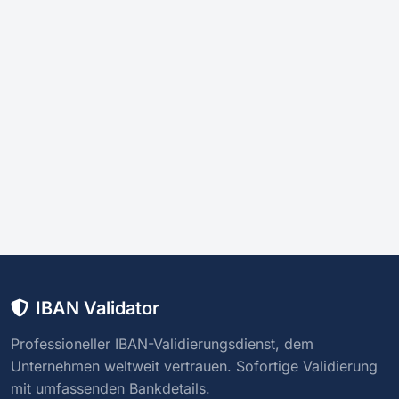
IBAN Validator
Professioneller IBAN-Validierungsdienst, dem
Unternehmen weltweit vertrauen. Sofortige Validierung
mit umfassenden Bankdetails.