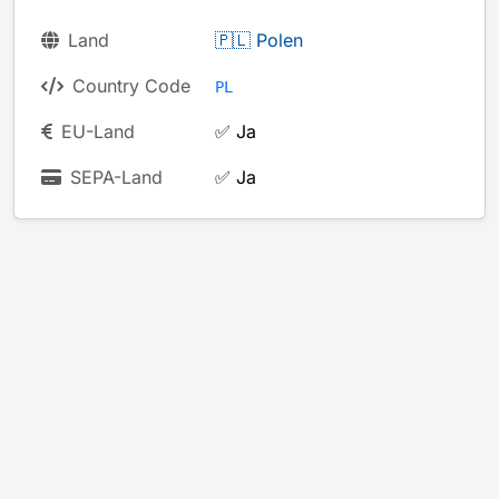
Land
🇵🇱 Polen
Country Code
PL
EU-Land
✅ Ja
SEPA-Land
✅ Ja